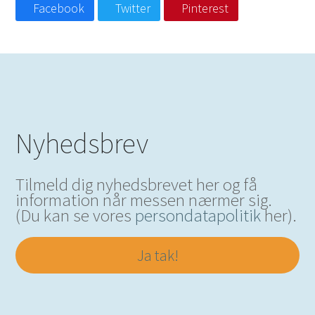
Facebook
Twitter
Pinterest
Nyhedsbrev
Tilmeld dig nyhedsbrevet her og få
information når messen nærmer sig.
(Du kan se vores
persondatapolitik
her).
Ja tak!