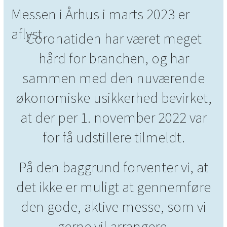
Messen i Århus i marts 2023 er
aflyst.
Coronatiden har været meget
hård for branchen, og har
sammen med den nuværende
økonomiske usikkerhed bevirket,
at der per 1. november 2022 var
for få udstillere tilmeldt.
På den baggrund forventer vi, at
det ikke er muligt at gennemføre
den gode, aktive messe, som vi
gerne vil arrangere.