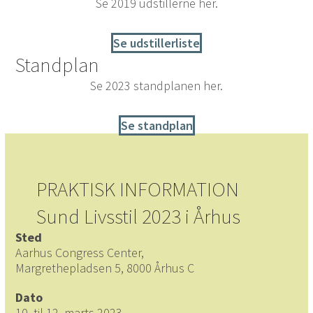
Se 2019 udstillerne her.
Se udstillerliste
Standplan
Se 2023 standplanen her.
Se standplan
PRAKTISK INFORMATION
Sund Livsstil 2023 i Århus
Sted
Aarhus Congress Center,
Margrethepladsen 5, 8000 Århus C
Dato
10. til 12. marts 2023