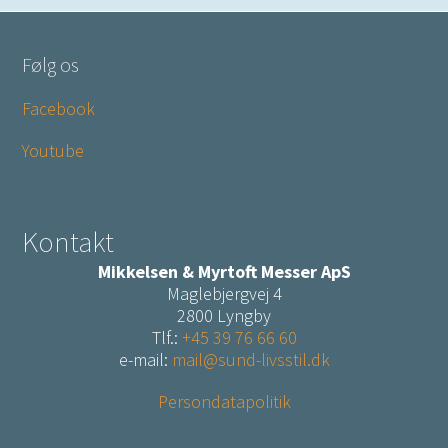
Følg os
Facebook
Youtube
Kontakt
Mikkelsen & Myrtoft Messer ApS
Maglebjergvej 4
2800 Lyngby
Tlf.:
+45 39 76 66 60
e-mail:
mail@sund-livsstil.dk
Persondatapolitik