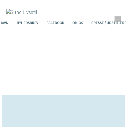
HAVN
NYHEDSBREV
FACEBOOK
OM OS
PRESSE / UDSTILLERE