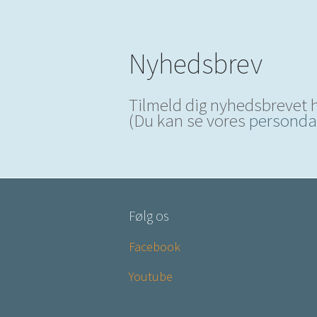
Nyhedsbrev
Tilmeld dig nyhedsbrevet 
(Du kan se vores
persondat
Følg os
Facebook
Youtube