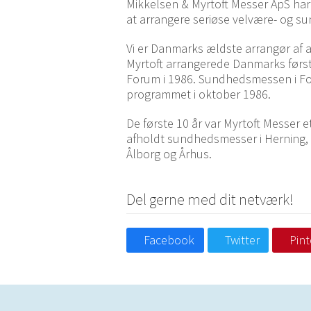
Mikkelsen & Myrtoft Messer ApS har 
at arrangere seriøse velvære- og 
Vi er Danmarks ældste arrangør af a
Myrtoft arrangerede Danmarks førs
Forum i 1986. Sundhedsmessen i 
programmet i oktober 1986.
De første 10 år var Myrtoft Messer 
afholdt sundhedsmesser i Herning, 
Ålborg og Århus.
Del gerne med dit netværk!
Facebook
Twitter
Pint