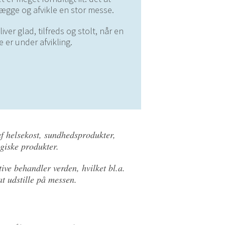
ægge og afvikle en stor messe.
liver glad, tilfreds og stolt, når en
 er under afvikling.
f helsekost, sundhedsprodukter,
giske produkter.
ve behandler verden, hvilket bl.a.
at udstille på messen.