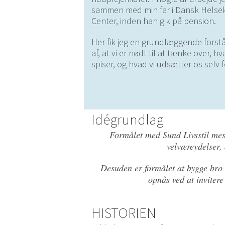
sammen med min far i Dansk Helse
Center, inden han gik på pension.
Her fik jeg en grundlæggende forst
af, at vi er nødt til at tænke over, hv
spiser, og hvad vi udsætter os selv f
Idégrundlag
Formålet med Sund Livsstil mes
velværeydelser,
Desuden er formålet at bygge bro 
opnås ved at invitere
HISTORIEN