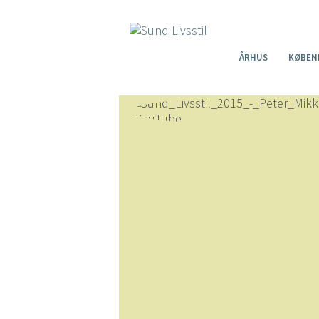
ÅRHUS
KØBEN